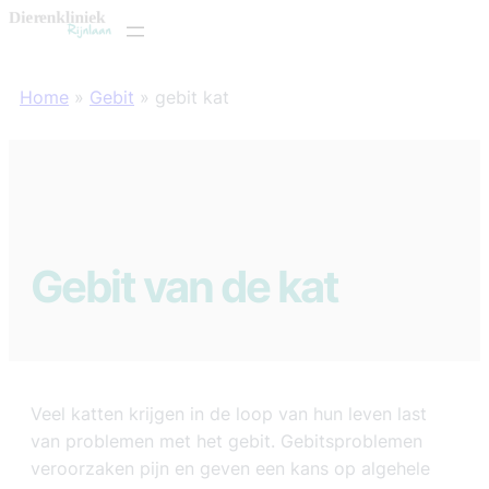
Skip
to
content
Home
»
Gebit
»
gebit kat
Gebit van de kat
Veel katten krijgen in de loop van hun leven last
van problemen met het gebit. Gebitsproblemen
veroorzaken pijn en geven een kans op algehele