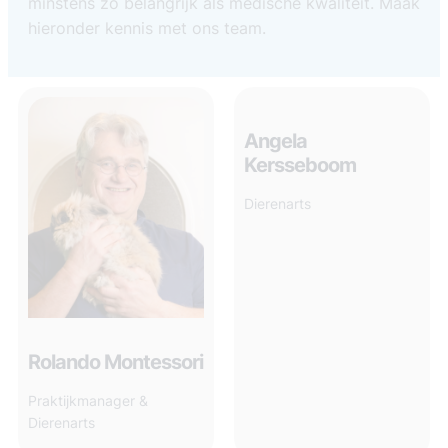
minstens zo belangrijk als medische kwaliteit. Maak
hieronder kennis met ons team.
Angela
Kersseboom
Dierenarts
Rolando Montessori
Praktijkmanager &
Dierenarts